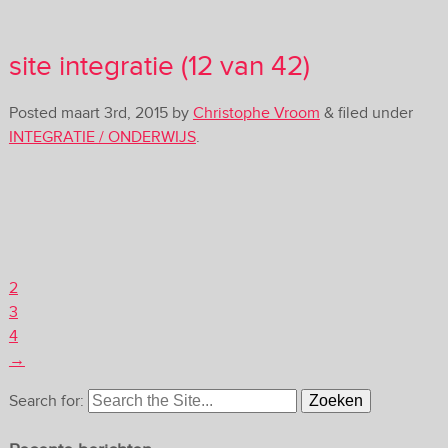
site integratie (12 van 42)
Posted
maart 3rd, 2015
by
Christophe Vroom
&
filed under
INTEGRATIE / ONDERWIJS
.
2
3
4
→
Search for: