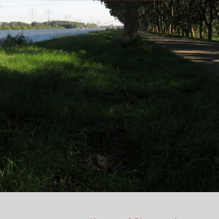
Posts Categorized:
INTEGRATIE /
ONDERWIJS